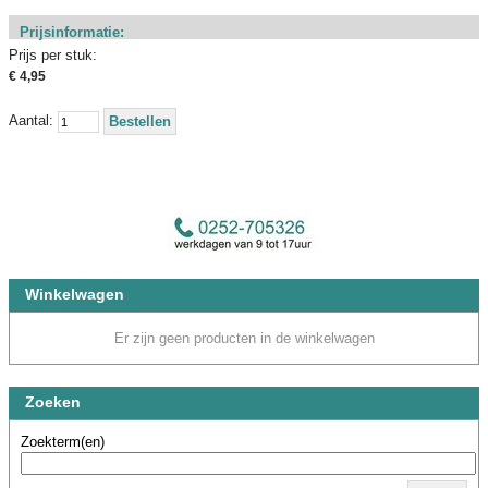
Prijsinformatie:
Prijs per stuk:
€ 4,95
Aantal:
Bestellen
Winkelwagen
Er zijn geen producten in de winkelwagen
Zoeken
Zoekterm(en)