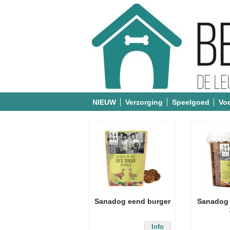
NIEUW
Verzorging
Speelgoed
Vo
Sanadog eend burger
Sanadog 
Info