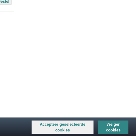
estel
inclusief btw
Accepteer geselecteerde
Weiger
cookies
cookies