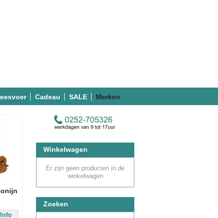
eesvoer
Cadeau
SALE
Merken
Winkelwagen
Er zijn geen producten in de
winkelwagen
konijn
Zoeken
Info