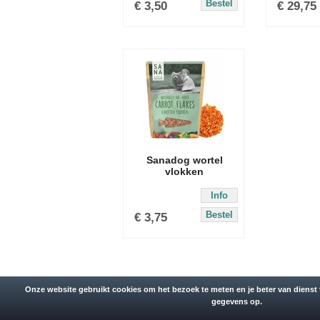
Bestel
€
3,50
€
29,75
Sanadog wortel
vlokken
Info
Bestel
€
3,75
Powered b
Onze website gebruikt cookies om het bezoek te meten en je beter van dienst t
gegevens op.