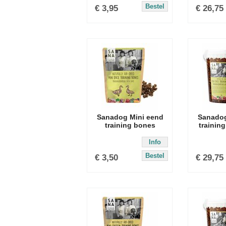
Bestel
€
3,95
€
26,75
Sanadog Mini eend
Sanadog
training bones
trainin
Info
Bestel
€
3,50
€
29,75