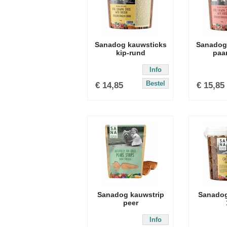
Sanadog kauwsticks
Sanadog
kip-rund
paa
Info
Bestel
€
14,85
€
15,85
Sanadog kauwstrip
Sanadog
peer
Info