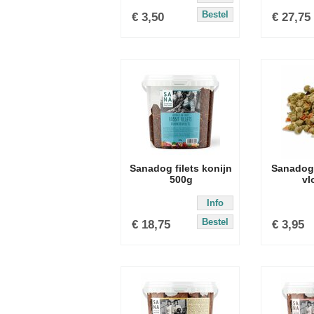
Bestel
€
3,50
€
27,75
Sanadog filets konijn
Sanadog
500g
vl
Info
Bestel
€
18,75
€
3,95