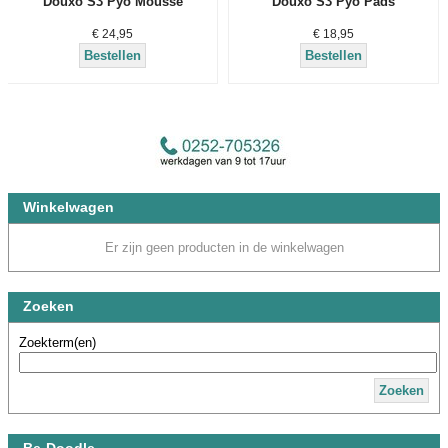
Douxo S3 Pyo Mousse
Douxo S3 Pyo Pads
€ 24,95
€ 18,95
Bestellen
Bestellen
Winkelwagen
Er zijn geen producten in de winkelwagen
Zoeken
Zoekterm(en)
Zoeken