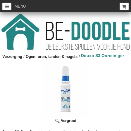
MENU
Douxo S3 Oorreiniger
/
/
Verzorging
Ogen, oren, tanden & nagels
Vergroot